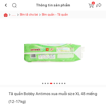
0
Thông tin sản phẩm
......
Bỉm tã cho bé
Bỉm quần - Tã quần
Tã quần Bobby Antimos xua muỗi size XL 48 miếng
(12-17kg)