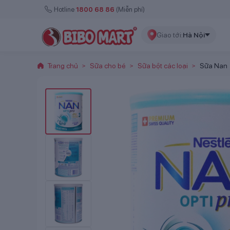
Hotline
1800 68 86
(Miễn phí)
Giao tới:
Hà Nội
Trang chủ
Sữa cho bé
Sữa bột các loại
Sữa Nan
>
>
>