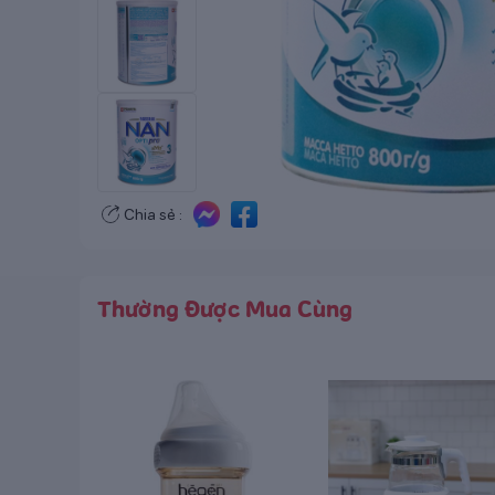
Chia sẻ :
Thường Được Mua Cùng