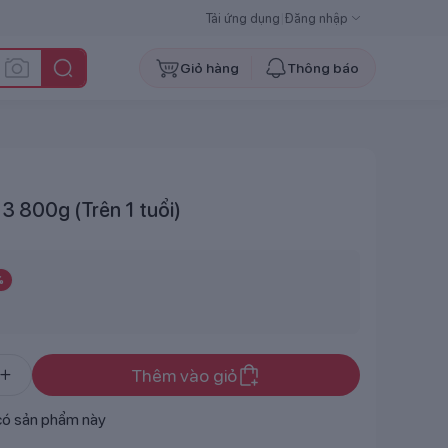
Tải ứng dụng
|
Đăng nhập
Giỏ hàng
Thông báo
3 800g (Trên 1 tuổi)
%
Thêm vào giỏ
có sản phẩm này