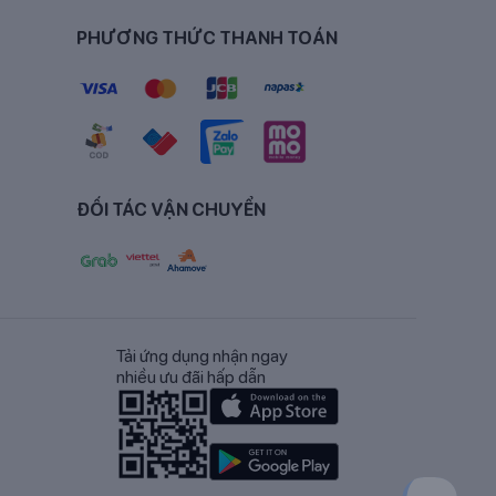
PHƯƠNG THỨC THANH TOÁN
ĐỐI TÁC VẬN CHUYỂN
Tải ứng dụng nhận ngay
nhiều ưu đãi hấp dẫn