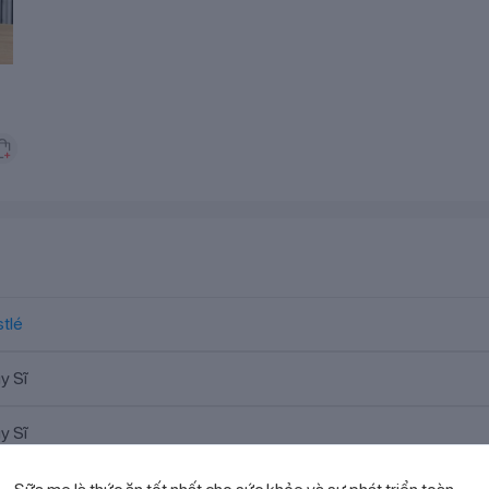
tlé
y Sĩ
y Sĩ