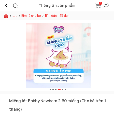
0
Thông tin sản phẩm
......
Bỉm tã cho bé
Bỉm dán - Tã dán
Miếng lót Bobby Newborn 2 60 miếng (Cho bé trên 1
tháng)