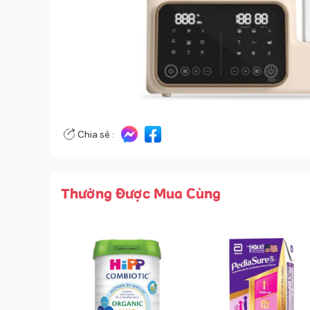
Chia sẻ :
Thường Được Mua Cùng