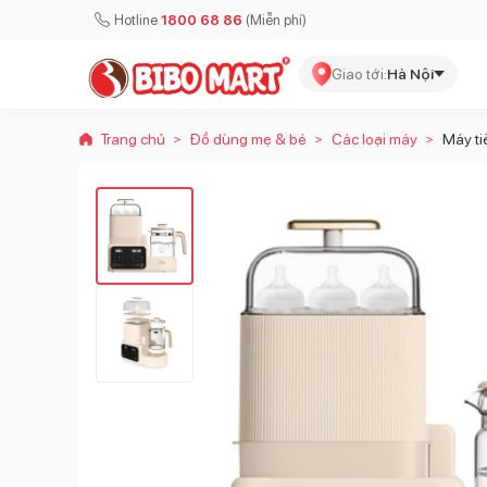
Hotline
1800 68 86
(Miễn phí)
Giao tới:
Hà Nội
Trang chủ
Đồ dùng mẹ & bé
Các loại máy
Máy ti
>
>
>