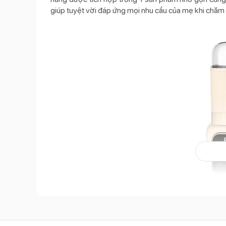
giúp tuyệt vời đáp ứng mọi nhu cầu của mẹ khi chăm
Máy tiệt
Đặc điểm nổi bật của máy tiệt trùng bìn