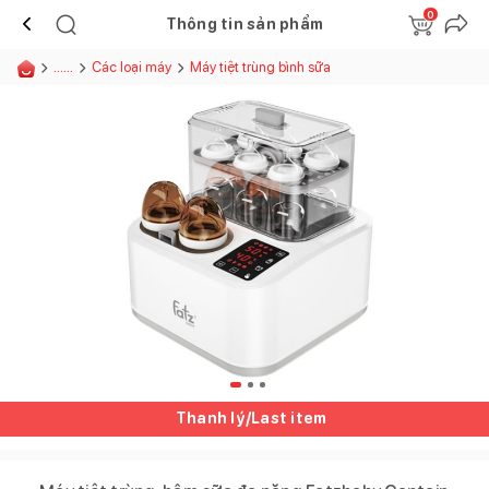
0
Thông tin sản phẩm
......
Các loại máy
Máy tiệt trùng bình sữa
Thanh lý/Last item