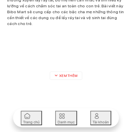
lưỡng về cách chăm sóc tai an toàn cho con trẻ. Bài viết này
Bibo Mart sẽ cung cấp cho các bậc cha mẹ những thông tin
cần thiết về các dụng cụ để lấy ráy tai và vệ sinh tai đúng
cách cho trẻ.
XEM THÊM
Trang chủ
Danh mục
Tài khoản