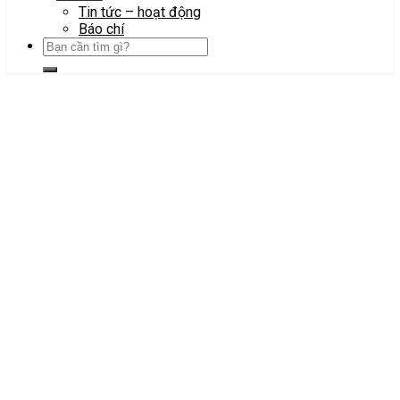
Tin tức – hoạt động
Báo chí