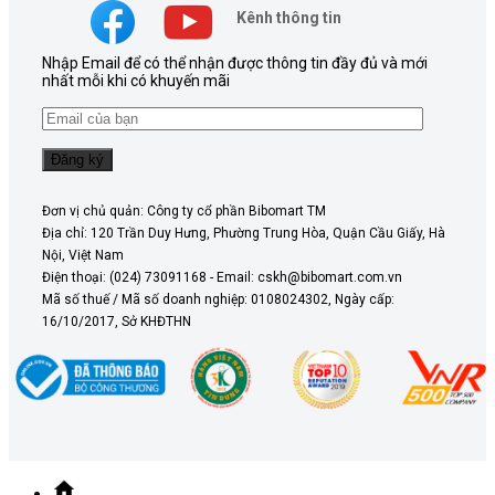
Kênh thông tin
Nhập Email để có thể nhận được thông tin đầy đủ và mới
nhất mỗi khi có khuyến mãi
Đơn vị chủ quản: Công ty cổ phần Bibomart TM
Địa chỉ: 120 Trần Duy Hưng, Phường Trung Hòa, Quận Cầu Giấy, Hà
Nội, Việt Nam
Điện thoại: (024) 73091168 - Email: cskh@bibomart.com.vn
Mã số thuế / Mã số doanh nghiệp: 0108024302, Ngày cấp:
16/10/2017, Sở KHĐTHN