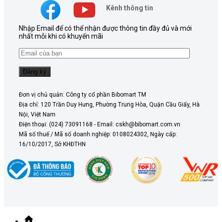
Kênh thông tin
Nhập Email để có thể nhận được thông tin đầy đủ và mới
nhất mỗi khi có khuyến mãi
Đơn vị chủ quản: Công ty cổ phần Bibomart TM
Địa chỉ: 120 Trần Duy Hưng, Phường Trung Hòa, Quận Cầu Giấy, Hà
Nội, Việt Nam
Điện thoại: (024) 73091168 - Email: cskh@bibomart.com.vn
Mã số thuế / Mã số doanh nghiệp: 0108024302, Ngày cấp:
16/10/2017, Sở KHĐTHN