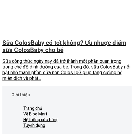
Sữa ColosBaby có tốt không? Ưu nhược điểm
sữa ColosBaby cho bé
Sữa công thức ngày nay đã trở thành một phần quan trọng
trong chế độ dinh dưỡng của bé. Trong đó, sữa ColosBaby nổi
bật nhờ thành phần sữa non Colos IgG giúp tăng cường hệ
miễn dịch và phát...
Giới thiệu
Trang chủ
Về Bibo Mart
Hệ thống cửa hàng
Tuyển dụng