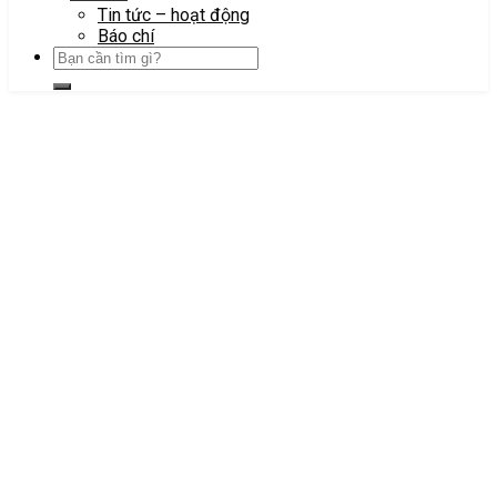
Tin tức – hoạt động
Báo chí