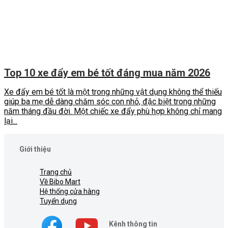
Top 10 xe đẩy em bé tốt đáng mua năm 2026
Xe đẩy em bé tốt là một trong những vật dụng không thể thiếu
giúp ba mẹ dễ dàng chăm sóc con nhỏ, đặc biệt trong những
năm tháng đầu đời. Một chiếc xe đẩy phù hợp không chỉ mang
lại...
Giới thiệu
Trang chủ
Về Bibo Mart
Hệ thống cửa hàng
Tuyển dụng
Kênh thông tin