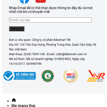
Nhập Email để có thể nhận được thông tin đầy đủ và mới
nhất mỗi khi có khuyến mãi
Đơn vị chủ quản: Công ty cổ phần Bibomart TM
Địa chỉ: 120 Trần Duy Hưng, Phường Trung Hòa, Quận Cầu Giấy, Hà
Nội, Việt Nam
Điện thoại: (024) 73091168 - Email: cskh@bibomart.com.vn
Mã số thuế / Mã số doanh nghiệp: 0108024302, Ngày cấp:
16/10/2017, Sở KHĐTHN
Mẹ mang thai