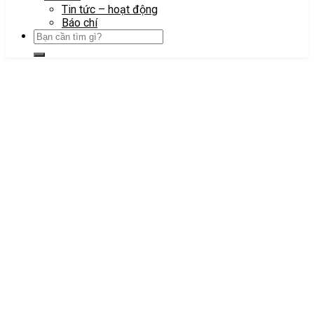
Tin tức – hoạt động
Báo chí