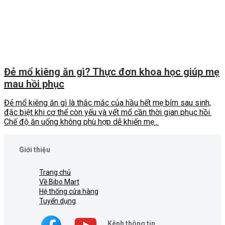
Đẻ mổ kiêng ăn gì? Thực đơn khoa học giúp mẹ
mau hồi phục
Đẻ mổ kiêng ăn gì là thắc mắc của hầu hết mẹ bỉm sau sinh,
đặc biệt khi cơ thể còn yếu và vết mổ cần thời gian phục hồi.
Chế độ ăn uống không phù hợp dễ khiến mẹ...
Giới thiệu
Trang chủ
Về Bibo Mart
Hệ thống cửa hàng
Tuyển dụng
Kênh thông tin