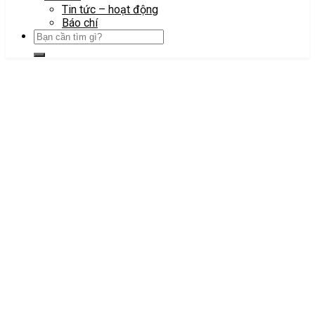
Tin tức – hoạt động
Báo chí