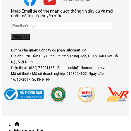
Nhập Email để có thể nhận được thông tin đầy đủ và mới
nhất mỗi khi có khuyến mãi
Đơn vị chủ quản: Công ty cổ phần Bibomart TM
Địa chỉ: 120 Trần Duy Hưng, Phường Trung Hòa, Quận Cầu Giấy, Hà
Nội, Việt Nam
Điện thoại: (024) 73091168 - Email: cskh@bibomart.com.vn
Mã số thuế / Mã số doanh nghiệp: 0108024302, Ngày cấp:
16/10/2017, Sở KHĐTHN
Mẹ mang thai