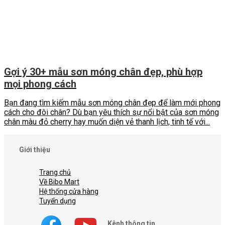
Gợi ý 30+ mẫu sơn móng chân đẹp, phù hợp
mọi phong cách
Bạn đang tìm kiếm mẫu sơn móng chân đẹp để làm mới phong
cách cho đôi chân? Dù bạn yêu thích sự nổi bật của sơn móng
chân màu đỏ cherry hay muốn diện vẻ thanh lịch, tinh tế với...
Giới thiệu
Trang chủ
Về Bibo Mart
Hệ thống cửa hàng
Tuyển dụng
Kênh thông tin