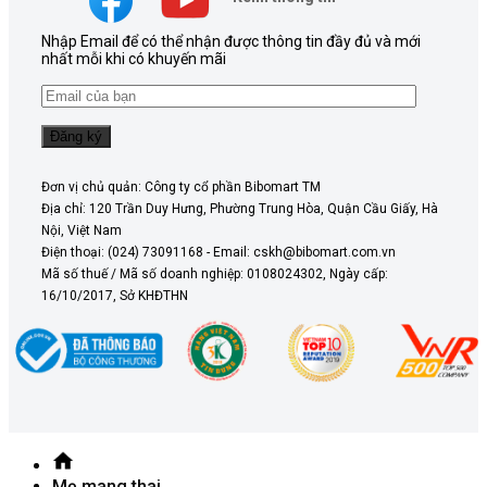
Nhập Email để có thể nhận được thông tin đầy đủ và mới
nhất mỗi khi có khuyến mãi
Đơn vị chủ quản: Công ty cổ phần Bibomart TM
Địa chỉ: 120 Trần Duy Hưng, Phường Trung Hòa, Quận Cầu Giấy, Hà
Nội, Việt Nam
Điện thoại: (024) 73091168 - Email: cskh@bibomart.com.vn
Mã số thuế / Mã số doanh nghiệp: 0108024302, Ngày cấp:
16/10/2017, Sở KHĐTHN
Mẹ mang thai