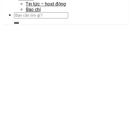
Tin tức – hoạt động
Báo chí