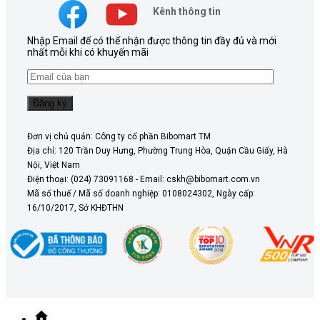
Kênh thông tin
Nhập Email để có thể nhận được thông tin đầy đủ và mới
nhất mỗi khi có khuyến mãi
Đơn vị chủ quản: Công ty cổ phần Bibomart TM
Địa chỉ: 120 Trần Duy Hưng, Phường Trung Hòa, Quận Cầu Giấy, Hà
Nội, Việt Nam
Điện thoại: (024) 73091168 - Email: cskh@bibomart.com.vn
Mã số thuế / Mã số doanh nghiệp: 0108024302, Ngày cấp:
16/10/2017, Sở KHĐTHN