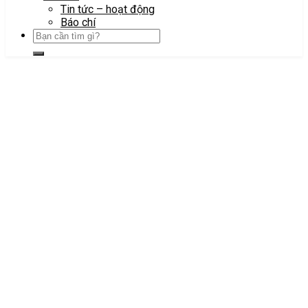
Tin tức – hoạt động
Báo chí