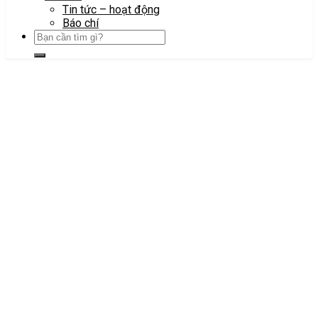
Tin tức – hoạt động
Báo chí