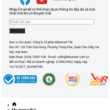
Nhập Email để có thể nhận được thông tin đầy đủ và mới
nhất mỗi khi có khuyến mãi
Đơn vị chủ quản: Công ty cổ phần Bibomart TM
Địa chỉ: 120 Trần Duy Hưng, Phường Trung Hòa, Quận Cầu Giấy, Hà
Nội, Việt Nam
Điện thoại: (024) 73091168 - Email: cskh@bibomart.com.vn
Mã số thuế / Mã số doanh nghiệp: 0108024302, Ngày cấp:
16/10/2017, Sở KHĐTHN
Mẹ mang thai