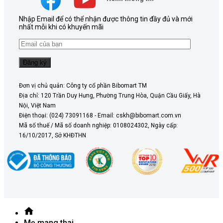
Nhập Email để có thể nhận được thông tin đầy đủ và mới
nhất mỗi khi có khuyến mãi
Đơn vị chủ quản: Công ty cổ phần Bibomart TM
Địa chỉ: 120 Trần Duy Hưng, Phường Trung Hòa, Quận Cầu Giấy, Hà
Nội, Việt Nam
Điện thoại: (024) 73091168 - Email: cskh@bibomart.com.vn
Mã số thuế / Mã số doanh nghiệp: 0108024302, Ngày cấp:
16/10/2017, Sở KHĐTHN
Mẹ mang thai