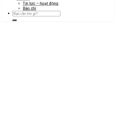
Tin tức – hoạt động
Báo chí