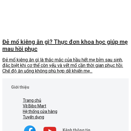
Đẻ mổ kiêng ăn gì? Thực đơn khoa học giúp mẹ
mau hồi phục
Đẻ mổ kiêng ăn gì là thắc mắc của hầu hết mẹ bỉm sau sinh,
đặc biệt khi cơ thể còn yếu và vết mổ cần thời gian phục hồi.
Chế độ ăn uống không phù hợp dễ khiến mẹ...
Giới thiệu
Trang chủ
Về Bibo Mart
Hệ thống cửa hàng
Tuyển dụng
Kênh thông tin