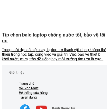
Tip chọn balo laptop chống nước tốt, bảo vệ tối
ưu
Trong thời đại số hiện nay, laptop trở thành vật dụng không thể
thiếu trong học tập, công việc và giải trí. Việc bảo vệ thiết bị
khỏi nước, mưa, tràn đồ uống hay môi trường ẩm ướt là cực...
Giới thiệu
Trang chủ
Về Bibo Mart
Hệ thống cửa hàng
Tuyển dụng
Kênh thông tin