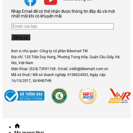
Nhập Email để có thể nhận được thông tin đầy đủ và mới
nhất mỗi khi có khuyến mãi
Đơn vị chủ quản: Công ty cổ phần Bibomart TM
Địa chỉ: 120 Trần Duy Hưng, Phường Trung Hòa, Quận Cầu Giấy, Hà
Nội, Việt Nam
Điện thoại: (024) 73091168 - Email: cskh@bibomart.com.vn
Mã số thuế / Mã số doanh nghiệp: 0108024302, Ngày cấp:
16/10/2017, Sở KHĐTHN
Mẹ mang thai