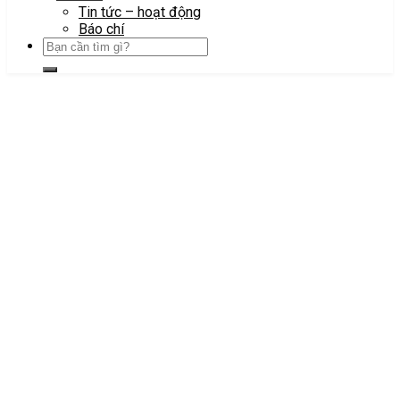
Tin tức – hoạt động
Báo chí