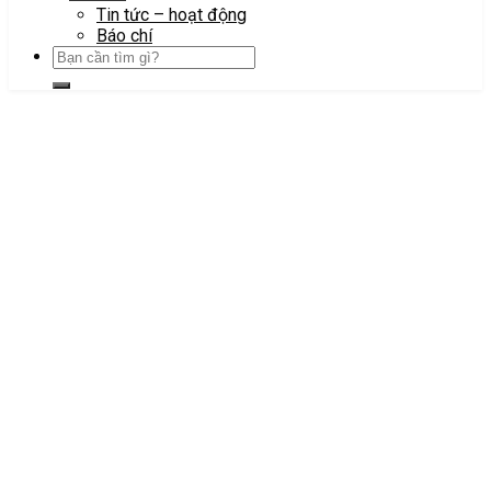
Tin tức – hoạt động
Báo chí