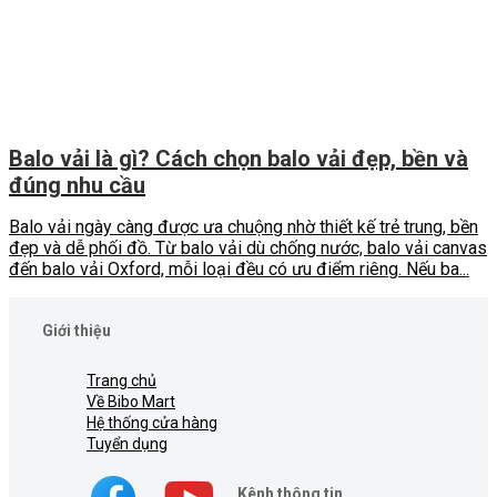
Balo vải là gì? Cách chọn balo vải đẹp, bền và
đúng nhu cầu
Balo vải ngày càng được ưa chuộng nhờ thiết kế trẻ trung, bền
đẹp và dễ phối đồ. Từ balo vải dù chống nước, balo vải canvas
đến balo vải Oxford, mỗi loại đều có ưu điểm riêng. Nếu ba...
Giới thiệu
Trang chủ
Về Bibo Mart
Hệ thống cửa hàng
Tuyển dụng
Kênh thông tin