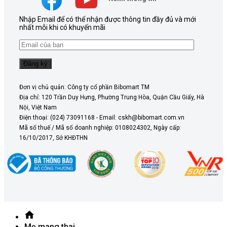
Nhập Email để có thể nhận được thông tin đầy đủ và mới
nhất mỗi khi có khuyến mãi
Đơn vị chủ quản: Công ty cổ phần Bibomart TM
Địa chỉ: 120 Trần Duy Hưng, Phường Trung Hòa, Quận Cầu Giấy, Hà
Nội, Việt Nam
Điện thoại: (024) 73091168 - Email: cskh@bibomart.com.vn
Mã số thuế / Mã số doanh nghiệp: 0108024302, Ngày cấp:
16/10/2017, Sở KHĐTHN
Mẹ mang thai