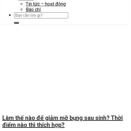
Tin tức – hoạt động
Báo chí
Làm thế nào để giảm mỡ bụng sau sinh? Thời
điểm nào thì thích hợp?