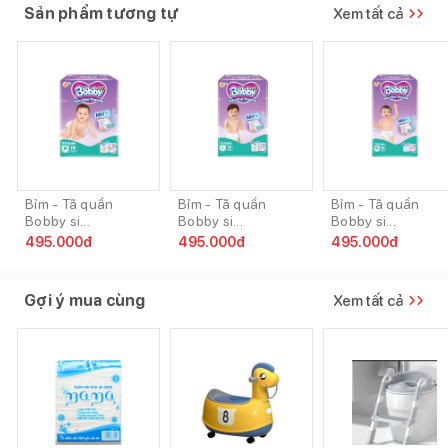
Sản phẩm tương tự
Xem tất cả
Bỉm - Tã quần
Bỉm - Tã quần
Bỉm - Tã quần
Bobby si...
Bobby si...
Bobby si...
495.000
đ
495.000
đ
495.000
đ
Gợi ý mua cùng
Xem tất cả