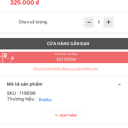
325.000
đ
Chọn số lượng
CỬA HÀNG GẦN BẠN
Giá mua tại cửa hàng
321.000
đ
53
cửa hàng hiện đang có sản phẩm này
Mô tả sản phẩm
SKU :
119896
Thương hiệu :
Bobby
XEM THÊM