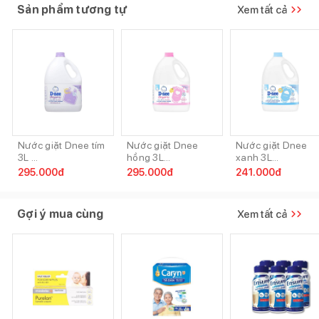
Sản phẩm tương tự
Xem tất cả
Nước giặt Dnee tím
Nước giặt Dnee
Nước giặt Dnee
3L ...
hồng 3L...
xanh 3L...
295.000
đ
295.000
đ
241.000
đ
Gợi ý mua cùng
Xem tất cả