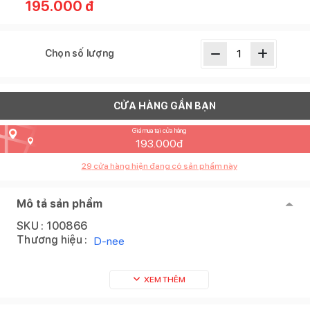
195.000
đ
Chọn số lượng
CỬA HÀNG GẦN BẠN
Giá mua tại cửa hàng
193.000
đ
29
cửa hàng hiện đang có sản phẩm này
Mô tả sản phẩm
SKU :
100866
Thương hiệu :
D-nee
XEM THÊM