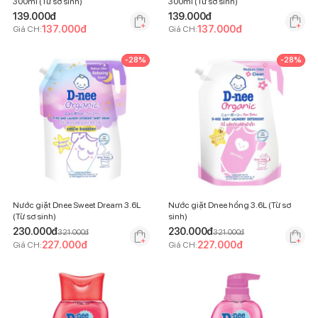
300ml (Từ sơ sinh)
300ml (Từ sơ sinh)
139.000
đ
139.000
đ
137.000
đ
137.000
đ
Giá CH:
Giá CH:
-
28
%
-
28
%
Nước giặt Dnee Sweet Dream 3.6L
Nước giặt Dnee hồng 3.6L (Từ sơ
(Từ sơ sinh)
sinh)
230.000
đ
230.000
đ
321.000
đ
321.000
đ
227.000
đ
227.000
đ
Giá CH:
Giá CH: