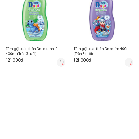
Tắm gội toàn thân Dnee xanh lá
Tắm gội toàn thân Dnee tím 400ml
400ml (Trên 3 tuổi)
(Trên 3 tuổi)
121.000
đ
121.000
đ