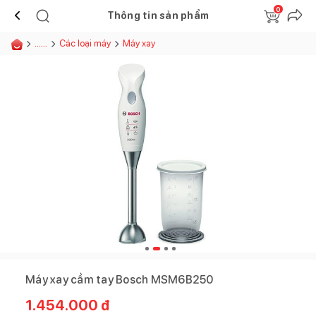
0
Thông tin sản phẩm
......
Các loại máy
Máy xay
Máy xay cầm tay Bosch MSM6B250
1.454.000
đ