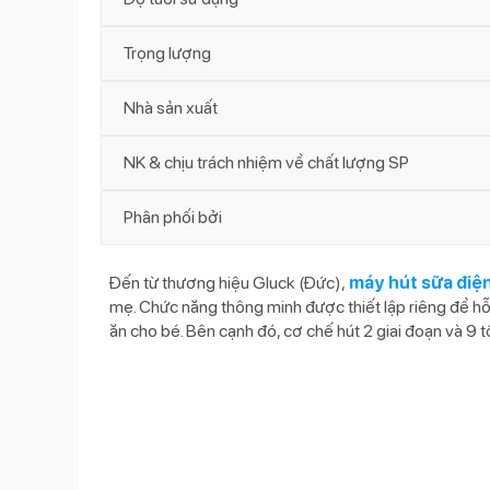
Trọng lượng
Nhà sản xuất
NK & chịu trách nhiệm về chất lượng SP
Phân phối bởi
Đến từ thương hiệu Gluck (Đức),
máy hút sữa điệ
mẹ. Chức năng thông minh được thiết lập riêng để h
ăn cho bé. Bên cạnh đó, cơ chế hút 2 giai đoạn và 9 t