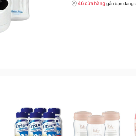
46
cửa hàng
gần bạn đang 