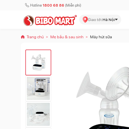
Hotline
1800 68 86
(Miễn phí)
Giao tới:
Hà Nội
Trang chủ
Mẹ bầu & sau sinh
Máy hút sữa
>
>