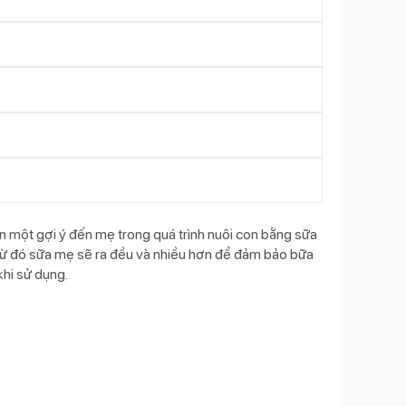
ến một gợi ý đến mẹ trong quá trình nuôi con bằng sữa
 từ đó sữa mẹ sẽ ra đều và nhiều hơn để đảm bảo bữa
khi sử dụng.