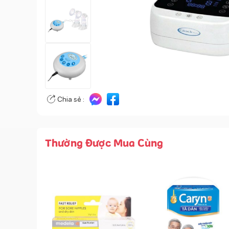
Chia sẻ :
Thường Được Mua Cùng