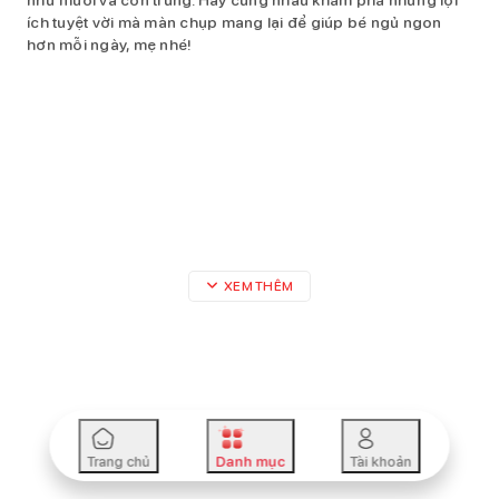
ích tuyệt vời mà màn chụp mang lại để giúp bé ngủ ngon
hơn mỗi ngày, mẹ nhé!
XEM THÊM
Trang chủ
Danh mục
Tài khoản