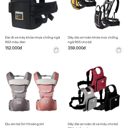
Đai đi xe máy khóa nhựa chống ngã
Dây đai an toàn khóa inox chống
RS3 màu đen
ngã RS5 cho bé
152.000
đ
359.000
đ
Địu em bé 3in1 thoáng khí
Dây đai an toàn đi xe máy cho bé