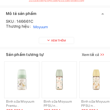
33
cửa hàng hiện đang có sản phẩm này
Mô tả sản phẩm
SKU :
146661C
Thương hiệu :
Moyuum
XEM THÊM
Sản phẩm tương tự
Xem tất cả
Bình sữa Moyuum
Bình sữa Moyuum
Bình sữa Moyuum
Premiu...
PPSU n...
PPSU n...