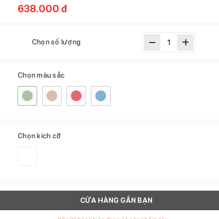
638.000
đ
Chọn số lượng
Chọn màu sắc
Chọn kích cỡ
CỬA HÀNG GẦN BẠN