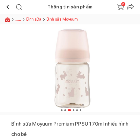
0
Thông tin sản phẩm
......
Bình sữa
Bình sữa Moyuum
Bình sữa Moyuum Premium PPSU 170ml nhiều hình
cho bé