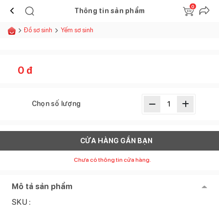
0
Thông tin sản phẩm
Đồ sơ sinh
Yếm sơ sinh
0
đ
Chọn số lượng
CỬA HÀNG GẦN BẠN
Chưa có thông tin cửa hàng.
Mô tả sản phẩm
SKU :