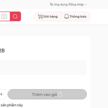
Tải ứng dụng
|
Đăng nhập
Giỏ hàng
Thông báo
O2B
Thêm vào giỏ
 sản phẩm này