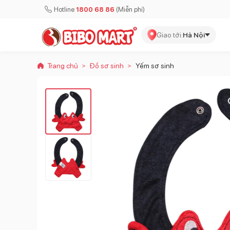
Hotline
1800 68 86
(Miễn phí)
Giao tới:
Hà Nội
Trang chủ
Đồ sơ sinh
Yếm sơ sinh
>
>