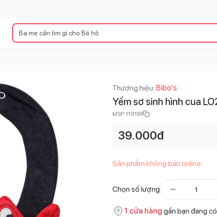
Thương hiệu:
Bibo's
Yếm sơ sinh hình cua L
MSP:
119199
39.000
đ
Sản phẩm không bán online.
Chọn số lượng
1
cửa hàng
gần bạn đang có