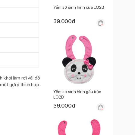
Yếm sơ sinh hình cua LO2B
39.000
đ
 khỏi làm rơi vãi đồ
một gợi ý thích hợp.
Yếm sơ sinh hình gấu trúc
LO2D
39.000
đ