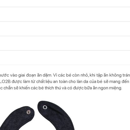
ước vào giai đoạn ăn dặm. Vì các bé còn nhỏ, khi tập ăn không tránh
LO2B được làm từ chất liệu an toàn cho làn da của bé sẽ mang đến 
ắc chắn sẽ khiến các bé thích thú và có được bữa ăn ngon miệng.