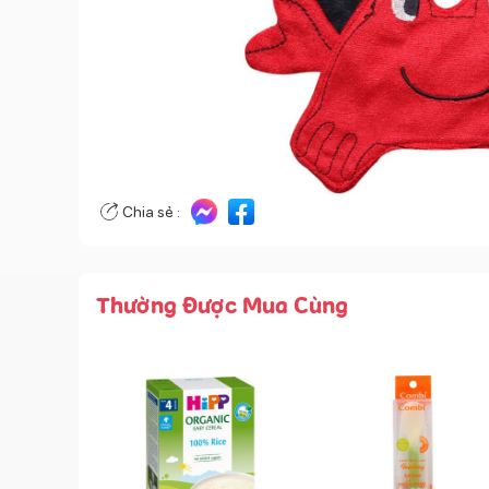
Chia sẻ :
Thường Được Mua Cùng