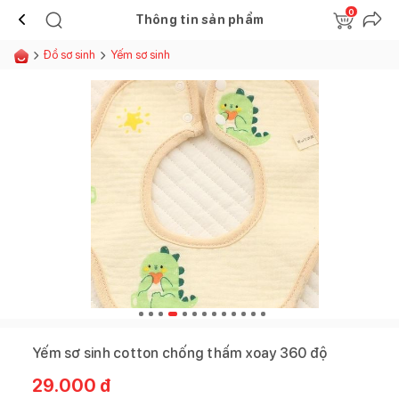
0
Thông tin sản phẩm
Đồ sơ sinh
Yếm sơ sinh
Yếm sơ sinh cotton chống thấm xoay 360 độ
29.000
đ