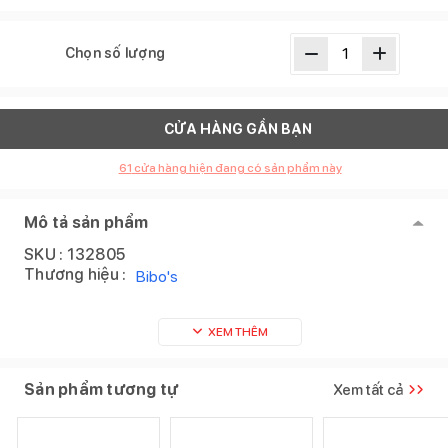
Chọn số lượng
CỬA HÀNG GẦN BẠN
61
cửa hàng hiện đang có sản phẩm này
Mô tả sản phẩm
SKU :
132805
Thương hiệu :
Bibo's
XEM THÊM
Sản phẩm tương tự
Xem tất cả