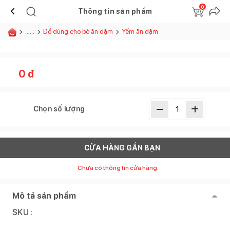
0
Thông tin sản phẩm
......
Đồ dùng cho bé ăn dặm
Yếm ăn dặm
0
đ
Chọn số lượng
CỬA HÀNG GẦN BẠN
Chưa có thông tin cửa hàng.
Mô tả sản phẩm
SKU :