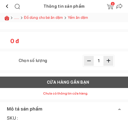
0
Thông tin sản phẩm
......
Đồ dùng cho bé ăn dặm
Yếm ăn dặm
0
đ
Chọn số lượng
CỬA HÀNG GẦN BẠN
Chưa có thông tin cửa hàng.
Mô tả sản phẩm
SKU :