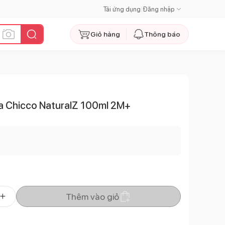
Tải ứng dụng
|
Đăng nhập
Giỏ hàng
Thông báo
a Chicco NaturalZ 100ml 2M+
Thêm vào giỏ