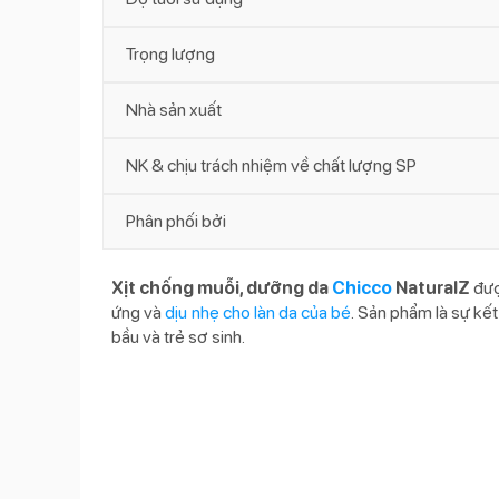
Trọng lượng
Nhà sản xuất
NK & chịu trách nhiệm về chất lượng SP
Phân phối bởi
Xịt chống muỗi, dưỡng da
Chicco
NaturalZ
đượ
ứng và
dịu nhẹ cho làn da của bé
. Sản phẩm là sự kế
bầu và trẻ sơ sinh.