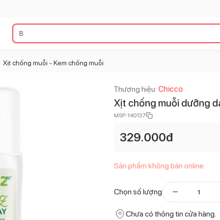
Xịt chống muỗi - Kem chống muỗi
Thương hiệu:
Chicco
Xịt chống muỗi dưỡng d
MSP:
140137
329.000
đ
Sản phẩm không bán online.
Chọn số lượng
Chưa có thông tin cửa hàng.