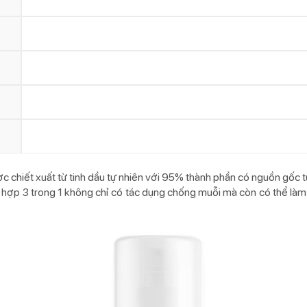
c chiết xuất từ tinh dầu tự nhiên với 95% thành phần có nguồn gốc t
t hợp 3 trong 1 không chỉ có tác dụng chống muỗi mà còn có thể làm