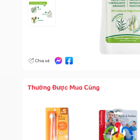
Chia sẻ :
Thường Được Mua Cùng