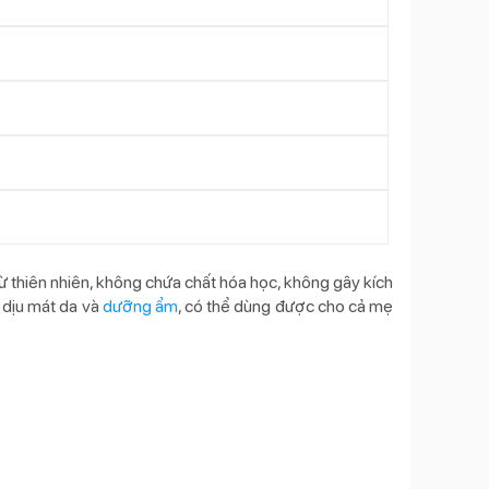
ừ thiên nhiên, không chứa chất hóa học, không gây kích
 dịu mát da và
dưỡng ẩm
, có thể dùng được cho cả mẹ