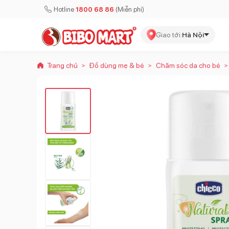
Hotline
1800 68 86
(Miễn phí)
Giao tới:
Hà Nội
Trang chủ
Đồ dùng mẹ & bé
Chăm sóc da cho bé
>
>
>