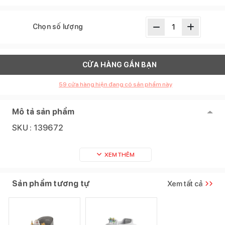
Chọn số lượng
CỬA HÀNG GẦN BẠN
59
cửa hàng hiện đang có sản phẩm này
Mô tả sản phẩm
SKU :
139672
XEM THÊM
Sản phẩm tương tự
Xem tất cả