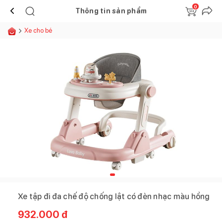
0
Thông tin sản phẩm
Xe cho bé
Xe tập đi đa chế độ chống lật có đèn nhạc màu hồng
932.000
đ