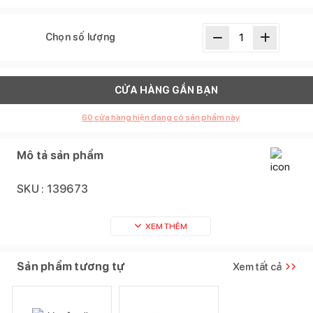
Chọn số lượng
CỬA HÀNG GẦN BẠN
60
cửa hàng hiện đang có sản phẩm này
Mô tả sản phẩm
SKU :
139673
XEM THÊM
Sản phẩm tương tự
Xem tất cả