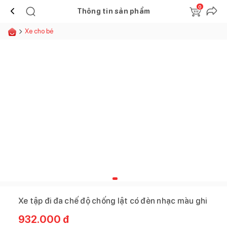
0
Thông tin sản phẩm
Xe cho bé
Xe tập đi đa chế độ chống lật có đèn nhạc màu ghi
932.000
đ