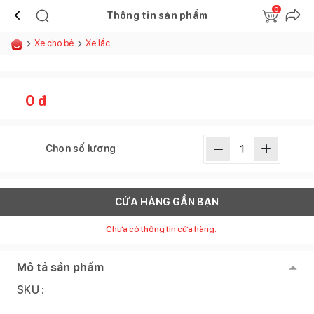
0
Thông tin sản phẩm
Xe cho bé
Xe lắc
0
đ
Chọn số lượng
CỬA HÀNG GẦN BẠN
Chưa có thông tin cửa hàng.
Mô tả sản phẩm
SKU :