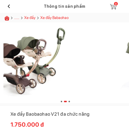
0
Thông tin sản phẩm
......
Xe đẩy
Xe đẩy Babaohao
Xe đẩy Baobaohao V21 đa chức năng
1.750.000
đ