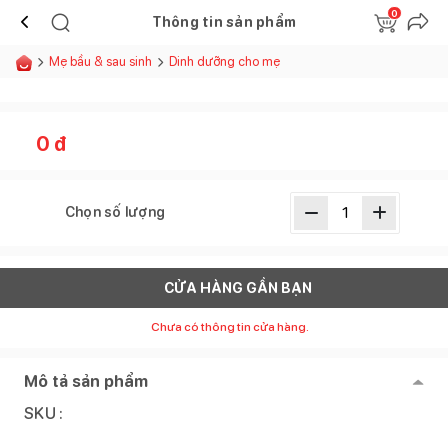
0
Thông tin sản phẩm
Mẹ bầu & sau sinh
Dinh dưỡng cho mẹ
0
đ
Chọn số lượng
CỬA HÀNG GẦN BẠN
Chưa có thông tin cửa hàng.
Mô tả sản phẩm
SKU :