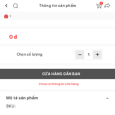
0
Thông tin sản phẩm
0
đ
Chọn số lượng
CỬA HÀNG GẦN BẠN
Chưa có thông tin cửa hàng.
Mô tả sản phẩm
SKU :