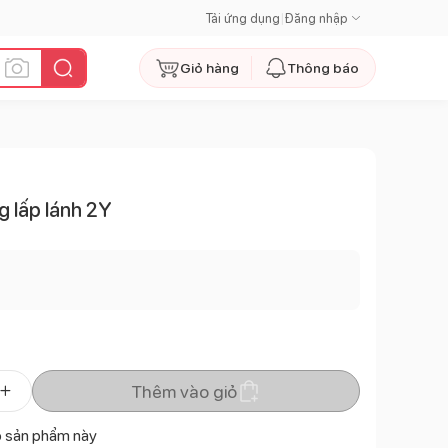
Tải ứng dụng
|
Đăng nhập
Giỏ hàng
Thông báo
g lấp lánh 2Y
Thêm vào giỏ
ó sản phẩm này