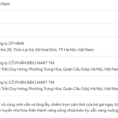
t Nam
g ty CP HIMA
nhà 39, Thôn Lai Xá, Xã Hoài Đức, TP Hà Nội, Việt Nam
ng ty CỔ PHẦN BIBO MART TM
 Trần Duy Hưng, Phường Trung Hòa, Quận Cầu Giâý, Hà Nội, Việt N
ng ty CỔ PHẦN BIBO MART TM
 Trần Duy Hưng, Phường Trung Hòa, Quận Cầu Giâý, Hà Nội, Việt N
vô cùng xinh xắn và lộng lẫy, chiếm trọn cảm tình của bé gái ngay từ 
im tuyến như hóa thân thành nàng công chúa kiêu kỳ, sẵn sàng xuố