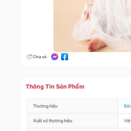
Chia sẻ :
Thông Tin Sản Phẩm
Thương hiệu
Bib
Xuất xứ thương hiệu
Việ