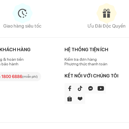
Giao hàng siêu tốc
Ưu Đãi Độc Quyền
 KHÁCH HÀNG
HỆ THỐNG TIỆN ÍCH
g & hoàn tiền
Kiểm tra đơn hàng
h bảo hành
Phương thức thanh toán
KẾT NỐI VỚI CHÚNG TÔI
e
1800 6886
(miễn phí)