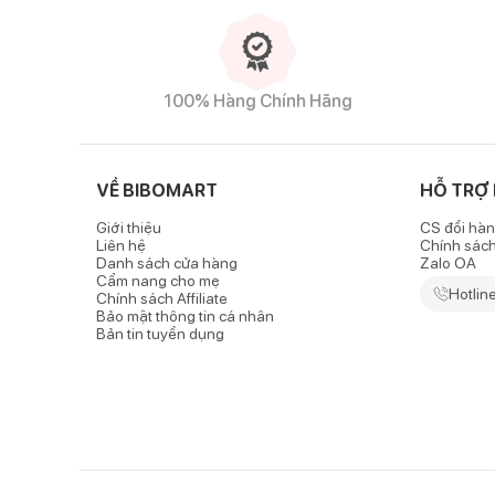
100% Hàng Chính Hãng
VỀ BIBOMART
HỖ TRỢ
Giới thiệu
CS đổi hàn
Liên hệ
Chính sác
Danh sách cửa hàng
Zalo OA
Cẩm nang cho mẹ
Hotlin
Chính sách Affiliate
Bảo mật thông tin cá nhân
Bản tin tuyển dụng