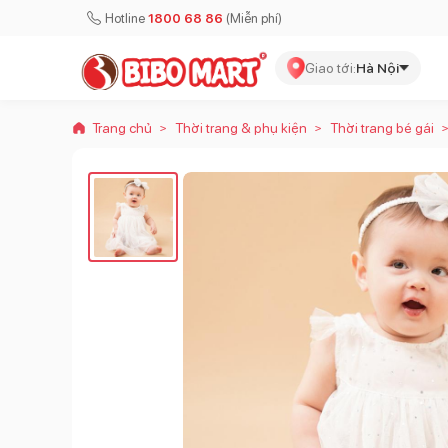
Hotline
1800 68 86
(Miễn phí)
Giao tới:
Hà Nội
Trang chủ
Thời trang & phụ kiện
Thời trang bé gái
>
>