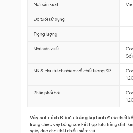
Nơi sản xuất
Việ
Độ tuổi sử dụng
Trọng lượng
Nhà sản xuất
Côn
Số 
NK & chịu trách nhiệm về chất lượng SP
Cô
120
Phân phối bởi
Cô
120
Váy sát nách Bibo’s trắng lấp lánh
được thiết kế 
trong chiếc váy bồng xòe kết hợp tutu trắng đính k
ngày dạo chơi thật nhiều niềm vui.