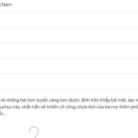
t Nam
là những hạt kim tuyến vàng kim được đính trên khắp bề mặt, tạo n
g phục này chắc hẳn sẽ khiến cô công chúa nhỏ của ba mẹ thêm ph
,...