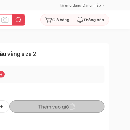
Tải ứng dụng
|
Đăng nhập
Giỏ hàng
Thông báo
àu vàng size 2
%
Thêm vào giỏ