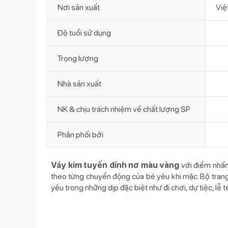
Nơi sản xuất
Việ
Độ tuổi sử dụng
Trọng lượng
Nhà sản xuất
NK & chịu trách nhiệm về chất lượng SP
Phân phối bởi
Váy kim tuyến đính nơ màu vàng
với điểm nhấn 
theo từng chuyển động của bé yêu khi mặc. Bộ tran
yêu trong những dịp đặc biệt như đi chơi, dự tiệc, lễ tết