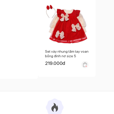
Set váy nhung tăm tay voan
bồng đính nơ size 5
219.000
đ