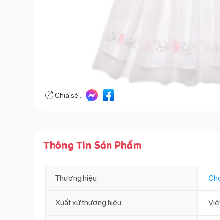
Chia sẻ :
Thông Tin Sản Phẩm
Thương hiệu
Ch
Xuất xứ thương hiệu
Việ