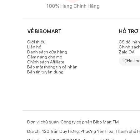
100% Hàng Chính Hãng
VỀ BIBOMART
HỖ TRỢ
Giới thiệu
CS đổi hàn
Liên hệ
Chính sác
Danh sách cửa hàng
Zalo OA
Cẩm nang cho mẹ
Hotlin
Chính sách Affiliate
Bảo mật thông tin cá nhân
Bản tin tuyển dụng
Đơn vị chủ quản: Công ty cổ phần Bibo Mart TM
Địa chỉ: 120 Trần Duy Hưng, Phường Yên Hòa, Thành phố H