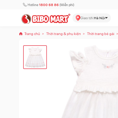
Hotline
1800 68 86
(Miễn phí)
Giao tới:
Hà Nội
Trang chủ
Thời trang & phụ kiện
Thời trang bé gái
>
>