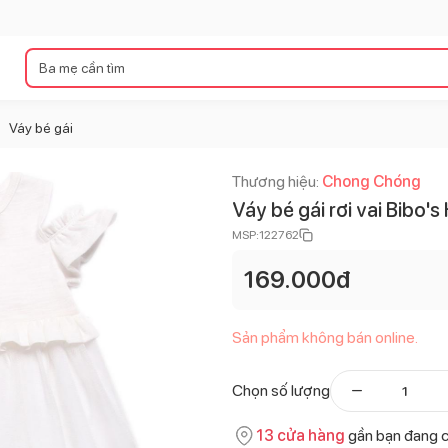
Váy bé gái
>
Thương hiệu:
Chong Chóng
Váy bé gái rơi vai Bibo
MSP:
122762
169.000
đ
Sản phẩm không bán online.
Chọn số lượng
13
cửa hàng
gần bạn đang 