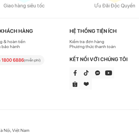
Giao hàng siêu tốc
Ưu Đãi Độc Quyền
 KHÁCH HÀNG
HỆ THỐNG TIỆN ÍCH
g & hoàn tiền
Kiểm tra đơn hàng
h bảo hành
Phương thức thanh toán
KẾT NỐI VỚI CHÚNG TÔI
e
1800 6886
(miễn phí)
à Nội, Việt Nam