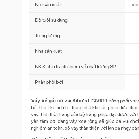
Nơi sản xuất
Việ
Độ tuổi sử dụng
Trọng lượng
Nhà sản xuất
NK & chịu trách nhiệm về chất lượng SP
Phân phối bởi
Váy bé gái rơi vai Bibo's
HC8989 trắng phối voan l
bé. Thiết kế tinh tế, trang nhã khi sản phẩm lựa chọ
váy. Tính thời trang của bộ trang phục đạt được với 
yên tâm bởi dáng váy xòe rộng sẽ giúp bé vui chơi
nghiệm an toàn, bộ váy thân thiện với làn da nhạy cả