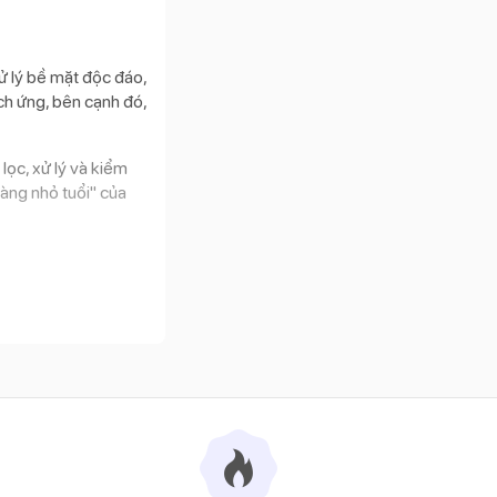
ử lý bề mặt độc đáo,
ch ứng, bên cạnh đó,
lọc, xử lý và kiểm
àng nhỏ tuổi" của