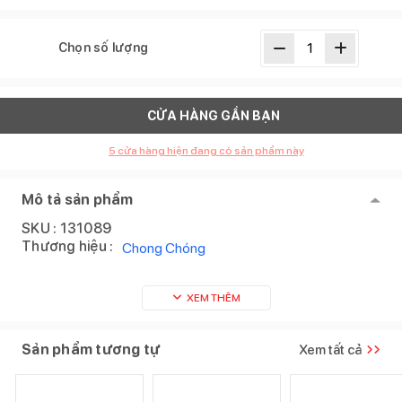
Chọn số lượng
CỬA HÀNG GẦN BẠN
5
cửa hàng hiện đang có sản phẩm này
Mô tả sản phẩm
SKU :
131089
Thương hiệu :
Chong Chóng
XEM THÊM
Sản phẩm tương tự
Xem tất cả