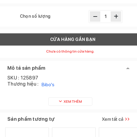
Chọn số lượng
CỬA HÀNG GẦN BẠN
Chưa có thông tin cửa hàng.
Mô tả sản phẩm
SKU :
125897
Thương hiệu :
Bibo's
XEM THÊM
Sản phẩm tương tự
Xem tất cả