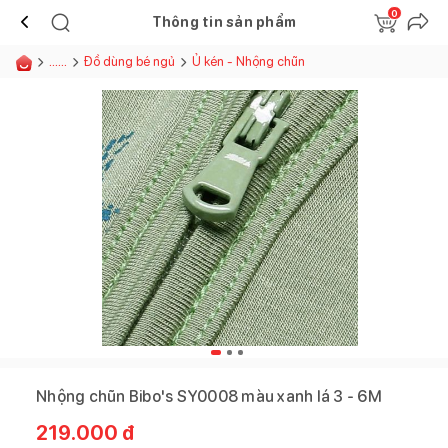
0
Thông tin sản phẩm
......
Đồ dùng bé ngủ
Ủ kén - Nhộng chũn
Nhộng chũn Bibo's SY0008 màu xanh lá 3 - 6M
219.000
đ