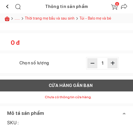
0
Thông tin sản phẩm
......
Thời trang mẹ bầu và sau sinh
Túi - Balo mẹ và bé
0
đ
Chọn số lượng
CỬA HÀNG GẦN BẠN
Chưa có thông tin cửa hàng.
Mô tả sản phẩm
SKU :