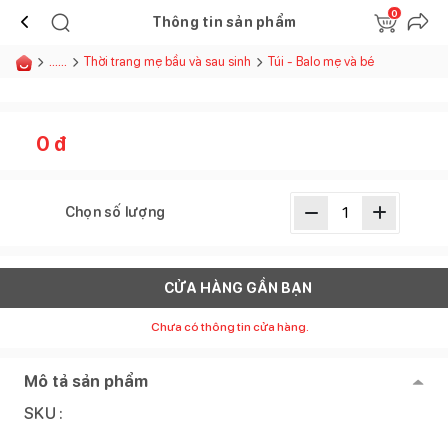
0
Thông tin sản phẩm
......
Thời trang mẹ bầu và sau sinh
Túi - Balo mẹ và bé
0
đ
Chọn số lượng
CỬA HÀNG GẦN BẠN
Chưa có thông tin cửa hàng.
Mô tả sản phẩm
SKU :