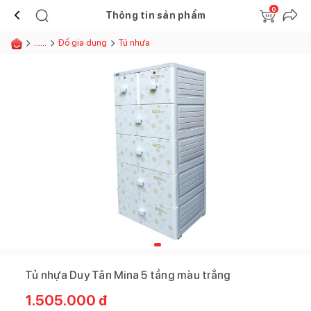
0
Thông tin sản phẩm
......
Đồ gia dụng
Tủ nhựa
Tủ nhựa Duy Tân Mina 5 tầng màu trắng
1.505.000
đ