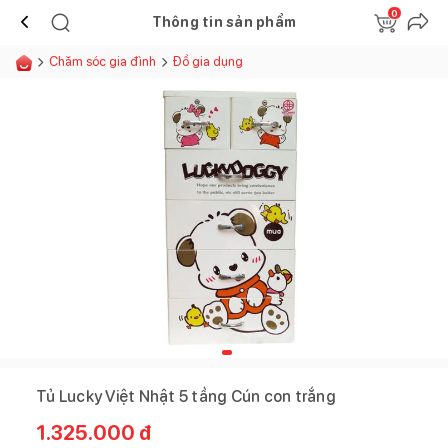
0
Thông tin sản phẩm
Chăm sóc gia đình
Đồ gia dụng
Tủ Lucky Việt Nhật 5 tầng Cún con trắng
1.325.000
đ