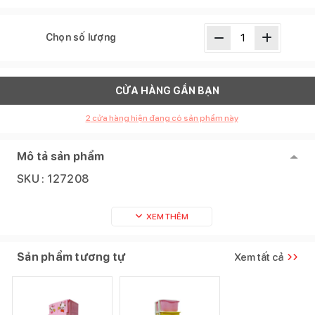
Chọn số lượng
CỬA HÀNG GẦN BẠN
2
cửa hàng hiện đang có sản phẩm này
Mô tả sản phẩm
SKU :
127208
XEM THÊM
Sản phẩm tương tự
Xem tất cả