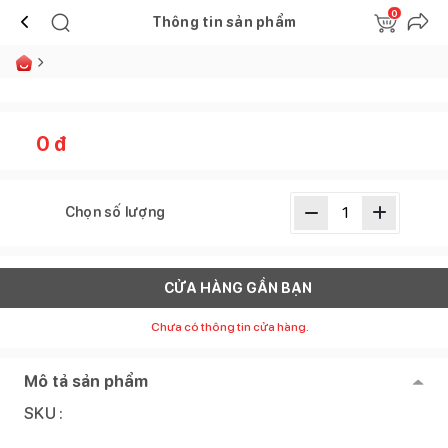
0
Thông tin sản phẩm
0
đ
Chọn số lượng
CỬA HÀNG GẦN BẠN
Chưa có thông tin cửa hàng.
Mô tả sản phẩm
SKU :