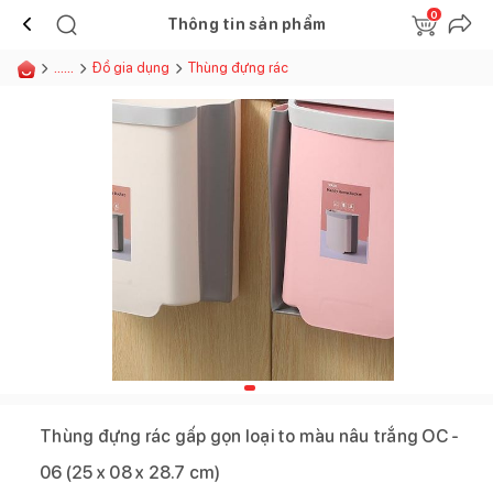
0
Thông tin sản phẩm
......
Đồ gia dụng
Thùng đựng rác
Thùng đựng rác gấp gọn loại to màu nâu trắng OC -
06 (25 x 08 x 28.7 cm)