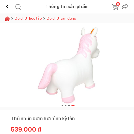
0
Thông tin sản phẩm
Đồ chơi, học tập
Đồ chơi vận động
Thú nhún bơm hơi hình kỳ lân
539.000
đ