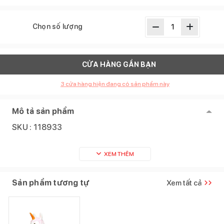
Chọn số lượng
CỬA HÀNG GẦN BẠN
3
cửa hàng hiện đang có sản phẩm này
Mô tả sản phẩm
SKU :
118933
XEM THÊM
Sản phẩm tương tự
Xem tất cả